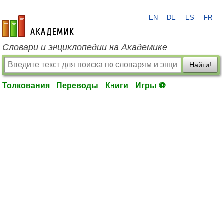
EN
DE
ES
FR
academic.ru
Словари и энциклопедии на Академике
Найти!
Толкования
Переводы
Книги
Игры ⚽