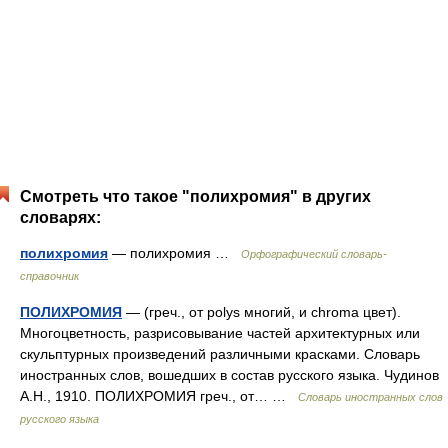
Смотреть что такое "полихромия" в других
словарях:
полихромия
— полихромия …
Орфографический словарь-
справочник
ПОЛИХРОМИЯ
— (греч., от polys многий, и chroma цвет).
Многоцветность, разрисовывание частей архитектурных или
скульптурных произведений различными красками. Словарь
иностранных слов, вошедших в состав русского языка. Чудинов
А.Н., 1910. ПОЛИХРОМИЯ греч., от… …
Словарь иностранных слов
русского языка