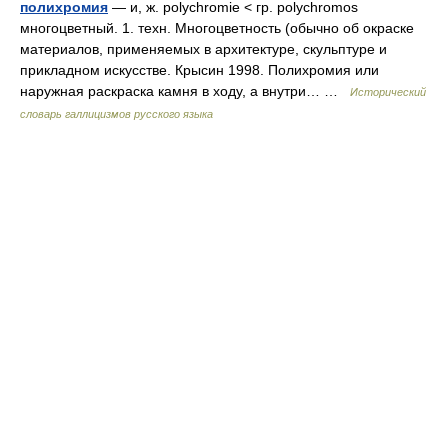
полихромия
— и, ж. polychromie < гр. polychromos
многоцветный. 1. техн. Многоцветность (обычно об окраске
материалов, применяемых в архитектуре, скульптуре и
прикладном искусстве. Крысин 1998. Полихромия или
наружная раскраска камня в ходу, а внутри… …
Исторический
словарь галлицизмов русского языка